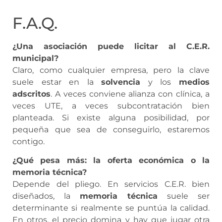
F.A.Q.
¿Una asociación puede licitar al C.E.R.
municipal?
Claro, como cualquier empresa, pero la clave
suele estar en la
solvencia
y los
medios
adscritos
. A veces conviene alianza con clínica, a
veces UTE, a veces subcontratación bien
planteada. Si existe alguna posibilidad, por
pequeña que sea de conseguirlo, estaremos
contigo.
¿Qué pesa más: la oferta económica o la
memoria técnica?
Depende del pliego. En servicios C.E.R. bien
diseñados, la
memoria técnica
suele ser
determinante si realmente se puntúa la calidad.
En otros, el precio domina y hay que jugar otra