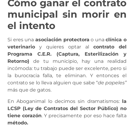
Cómo ganar el contrato
municipal sin morir en
el intento
Si eres una
asociación protectora
o una
clínica o
veterinario
y quieres optar al
contrato del
Programa C.E.R. (Captura, Esterilización y
Retorno)
de tu municipio, hay una realidad
incómoda: tu trabajo puede ser excelente, pero si
la burocracia falla, te eliminan. Y entonces el
contrato se lo lleva alguien que sabe “
de papeles”
más que de gatos.
En Aboganimal lo decimos sin dramatismos:
la
LCSP (Ley de Contratos del Sector Público) no
tiene corazón
. Y precisamente por eso hace falta
método.