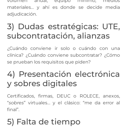
volumen anual, equipo mínimo, medios
materiales… y ahí es donde se decide media
adjudicación.
3) Dudas estratégicas: UTE,
subcontratación, alianzas
¿Cuándo conviene ir solo o cuándo con una
clínica? ¿Cuándo conviene subcontratar? ¿Cómo
se prueban los requisitos que piden?
4) Presentación electrónica
y sobres digitales
Certificados, firmas, DEUC o ROLECE, anexos,
“
sobres
” virtuales… y el clásico: “me da error al
final”.
5) Falta de tiempo