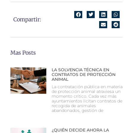
Compartir:
Mas Posts
LA SOLVENCIA TÉCNICA EN
CONTRATOS DE PROTECCIÓN
ANIMAL
La contratación pública en materia
de protección animal atraviesa un
momento crítico. Cada vez más
ayuntamientos licitan contratos de
recogida de animales
abandonados, gestión de
¿QUIÉN DECIDE AHORA LA