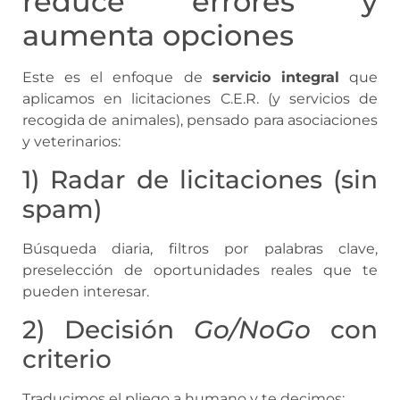
reduce errores y
aumenta opciones
Este es el enfoque de
servicio integral
que
aplicamos en licitaciones C.E.R. (y servicios de
recogida de animales), pensado para asociaciones
y veterinarios:
1) Radar de licitaciones (sin
spam)
Búsqueda diaria, filtros por palabras clave,
preselección de oportunidades reales que te
pueden interesar.
2) Decisión
Go/NoGo
con
criterio
Traducimos el pliego a humano y te decimos: