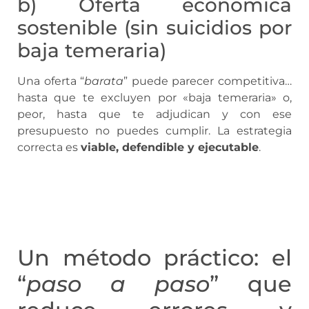
b) Oferta económica
sostenible (sin suicidios por
baja temeraria)
Una oferta “
barata
” puede parecer competitiva…
hasta que te excluyen por «baja temeraria» o,
peor, hasta que te adjudican y con ese
presupuesto no puedes cumplir. La estrategia
correcta es
viable, defendible y ejecutable
.
Un método práctico: el
“
paso a paso
” que