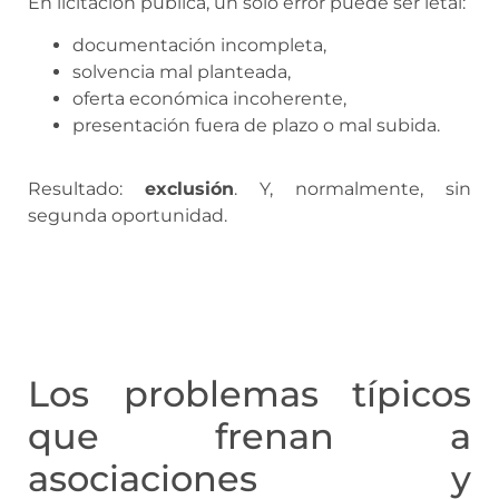
En licitación pública, un solo error puede ser letal:
documentación incompleta,
solvencia mal planteada,
oferta económica incoherente,
presentación fuera de plazo o mal subida.
Resultado:
exclusión
. Y, normalmente, sin
segunda oportunidad.
Los problemas típicos
que frenan a
asociaciones y